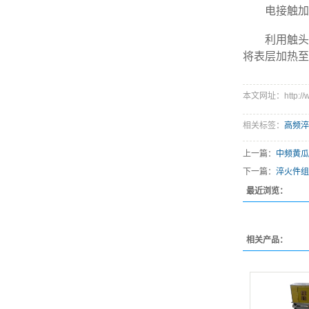
电接触加
利用触头(
将表层加热至
本文网址：http://ww
相关标签：
高频淬
上一篇：
中频黄瓜
下一篇：
淬火件组
最近浏览：
相关产品：