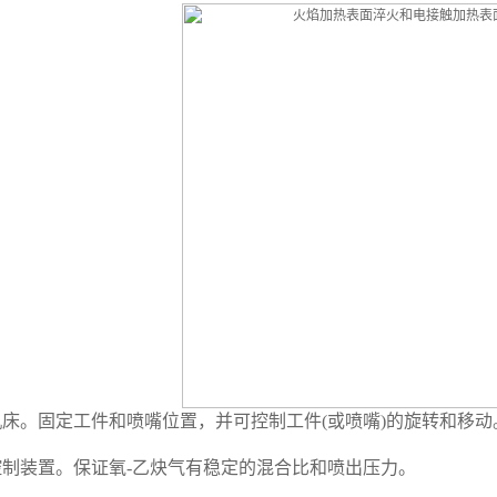
床。固定工件和喷嘴位置，并可控制工件(或喷嘴)的旋转和移动
制装置。保证氧-乙炔气有稳定的混合比和喷出压力。