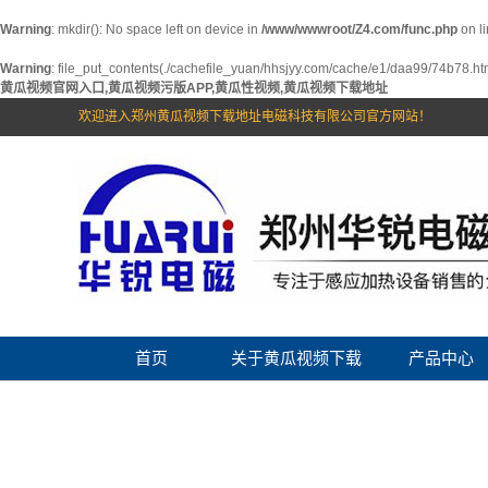
Warning
: mkdir(): No space left on device in
/www/wwwroot/Z4.com/func.php
on l
Warning
: file_put_contents(./cachefile_yuan/hhsjyy.com/cache/e1/daa99/74b78.html)
黄瓜视频官网入口,黄瓜视频污版APP,黄瓜性视频,黄瓜视频下载地址
欢迎进入郑州黄瓜视频下载地址电磁科技有限公司官方网站！
首页
关于黄瓜视频下载
产品中心
地址