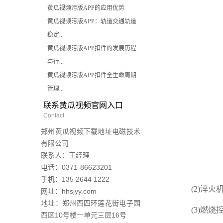
黄瓜视频污版APP的应用优势
黄瓜视频污版APP：轨道交通轨道
稳定...
黄瓜视频污版APP扣件的发展历程
与行...
黄瓜视频污版APP扣件全生命周期
管理...
联系黄瓜视频官网入口
Contact
郑州黄瓜视频下载地址电磁技术
有限公司
联系人：王经理
电话：0371-86623201
手机：135 2644 1222
(2)淬火机
网址：hhsjyy.com
地址：郑州西四环莲花街电子园
(3)燃烧控
西区10号楼一单元三层16号