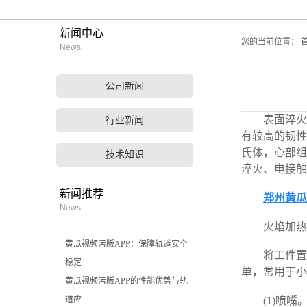
新闻中心
您的当前位置：
首
News
公司新闻
表面淬火仅
行业新闻
有较高的韧性
氏体，心部组
技术知识
淬火、电接触
新闻推荐
郑州黄瓜
News
火焰加热
黄瓜视频污版APP：保障轨道安全
将工件置于氧
稳定...
单，常用于小
黄瓜视频污版APP的性能优势与轨
道应...
(1)喷嘴。