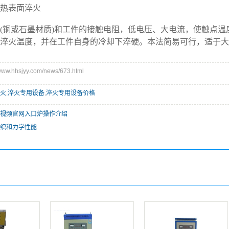
热表面淬火
铜或石墨材质)和工件的接触电阻，低电压、大电流，使触点温
淬火温度，并在工件自身的冷却下淬硬。本法简易可行，适于大
w.hhsjyy.com/news/673.html
火
,
淬火专用设备
,
淬火专用设备价格
视频官网入口炉操作介绍
织和力学性能