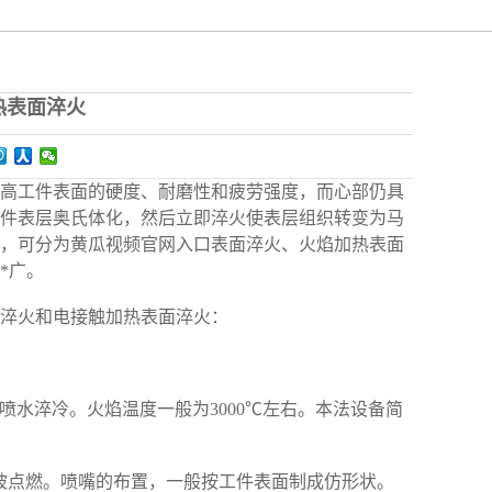
热表面淬火
高工件表面的硬度、耐磨性和疲劳强度，而心部仍具
件表层奥氏体化，然后立即淬火使表层组织转变为马
，可分为黄瓜视频官网入口表面淬火、火焰加热表面
*广。
淬火和电接触加热表面淬火：
水淬冷。火焰温度一般为3000℃左右。本法设备简
被点燃。喷嘴的布置，一般按工件表面制成仿形状。